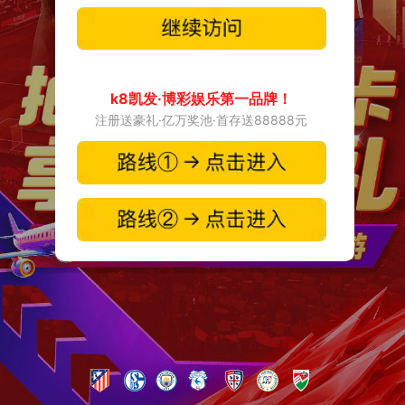
k8凯发·博彩娱乐第一品牌！
注册送豪礼·亿万奖池·首存送88888元